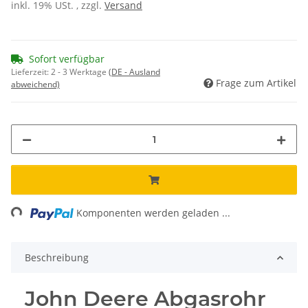
inkl. 19% USt. , zzgl.
Versand
Sofort verfügbar
Lieferzeit:
2 - 3 Werktage
(DE - Ausland
Frage zum Artikel
abweichend)
ing...
Komponenten werden geladen ...
Beschreibung
John Deere Abgasrohr