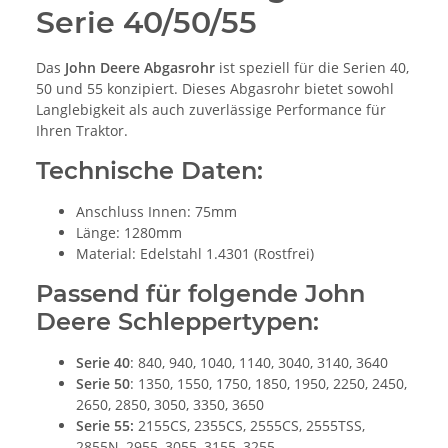
Serie 40/50/55
Das
John Deere Abgasrohr
ist speziell für die Serien 40,
50 und 55 konzipiert. Dieses Abgasrohr bietet sowohl
Langlebigkeit als auch zuverlässige Performance für
Ihren Traktor.
Technische Daten:
Anschluss Innen: 75mm
Länge: 1280mm
Material: Edelstahl 1.4301 (Rostfrei)
Passend für folgende John
Deere Schleppertypen:
Serie 40
: 840, 940, 1040, 1140, 3040, 3140, 3640
Serie 50
: 1350, 1550, 1750, 1850, 1950, 2250, 2450,
2650, 2850, 3050, 3350, 3650
Serie 55:
2155CS, 2355CS, 2555CS, 2555TSS,
2855N, 2955, 3055, 3155, 3255