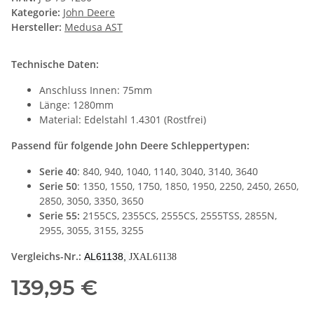
Kategorie:
John Deere
Hersteller:
Medusa AST
Technische Daten:
Anschluss Innen: 75mm
Länge: 1280mm
Material: Edelstahl 1.4301 (Rostfrei)
Passend für folgende John Deere Schleppertypen:
Serie 40
: 840, 940, 1040, 1140, 3040, 3140, 3640
Serie 50
: 1350, 1550, 1750, 1850, 1950, 2250, 2450, 2650,
2850, 3050, 3350, 3650
Serie 55:
2155CS, 2355CS, 2555CS, 2555TSS, 2855N,
2955, 3055, 3155, 3255
Vergleichs-Nr.:
AL61138,
JXAL61138
139,95 €