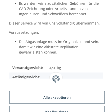
Es werden keine zusätzlichen Gebühren für die
CAD-Zeichnung oder Arbeitsstunden von
Ingenieuren und Schweißern berechnet.
Dieser Service wird von uns vollständig übernommen.
Voraussetzungen:
Die Abgasanlage muss im Originalzustand sein,
damit wir eine akkurate Replikation
gewährleisten können.
Produkteigenschaft
Wert
Versandgewicht:
4,90 kg
Artikelgewicht:
3,90
kg
Alle akzeptieren
Konfigurieren