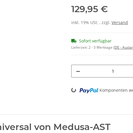
129,95 €
inkl. 19% USt. , zzgl.
Versand
Sofort verfügbar
Lieferzeit:
2 - 3 Werktage
(DE - Ausla
Loading...
Komponenten wer
niversal von Medusa-AST