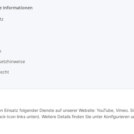
e Informationen
tz
m
setzhinweise
recht
© Leonidas Engineering - Medusa AST
en Einsatz folgender Dienste auf unserer Website: YouTube, Vimeo. S
ck-Icon links unten). Weitere Details finden Sie unter
Konfigurieren
un