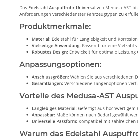
Das
Edelstahl Auspuffrohr Universal
von Medusa-AST biet
Anforderungen verschiedenster Fahrzeugtypen zu erfülle
Produktmerkmale:
Material:
Edelstahl für Langlebigkeit und Korrosio
Vielseitige Anwendung:
Passend für eine Vielzahl 
Robustes Design:
Entwickelt für optimale Leistung 
Anpassungsoptionen:
Anschlussgrößen:
Wählen Sie aus verschiedenen D
Gesamtlängen:
Verschiedene Längenoptionen verfü
Vorteile des Medusa-AST Auspu
Langlebiges Material:
Gefertigt aus hochwertigem E
Anpassbar:
Maße können nach Bedarf gewählt werd
Universelle Passform:
Kompatibel mit zahlreichen 
Warum das Edelstahl Auspuffr