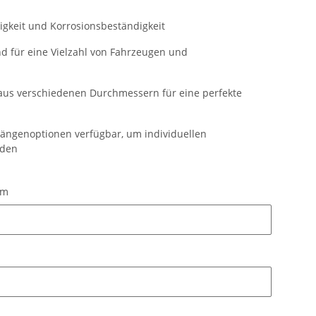
bigkeit und Korrosionsbeständigkeit
d für eine Vielzahl von Fahrzeugen und
aus verschiedenen Durchmessern für eine perfekte
ängenoptionen verfügbar, um individuellen
rden
mm
mm