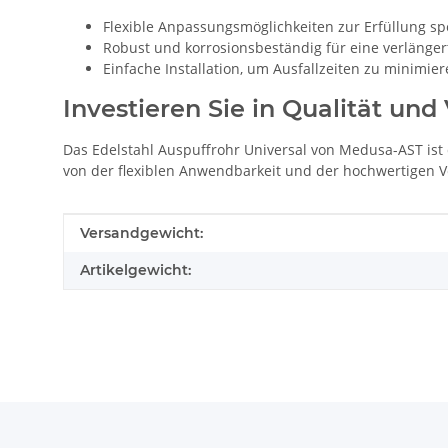
Flexible Anpassungsmöglichkeiten zur Erfüllung sp
Robust und korrosionsbeständig für eine verlänge
Einfache Installation, um Ausfallzeiten zu minimie
Investieren Sie in Qualität und 
Das Edelstahl Auspuffrohr Universal von Medusa-AST ist 
von der flexiblen Anwendbarkeit und der hochwertigen Ve
Produkteigenschaft
Wert
Versandgewicht:
Artikelgewicht: