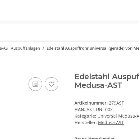
a-AST Auspuffanlagen
Edelstahl Auspuffrohr universal (gerade) von M
Edelstahl Auspuf
Medusa-AST
Artikelnummer:
279AST
HAN:
AST-UNI-003
Kategorie:
Universal Medusa-
Hersteller:
Medusa AST
Produktmerkmale: