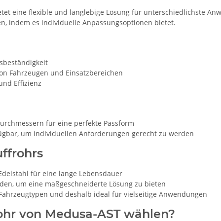
et eine flexible und langlebige Lösung für unterschiedlichste Anw
n, indem es individuelle Anpassungsoptionen bietet.
nsbeständigkeit
von Fahrzeugen und Einsatzbereichen
und Effizienz
urchmessern für eine perfekte Passform
gbar, um individuellen Anforderungen gerecht zu werden
ffrohrs
delstahl für eine lange Lebensdauer
en, um eine maßgeschneiderte Lösung zu bieten
Fahrzeugtypen und deshalb ideal für vielseitige Anwendungen
ohr von Medusa-AST wählen?