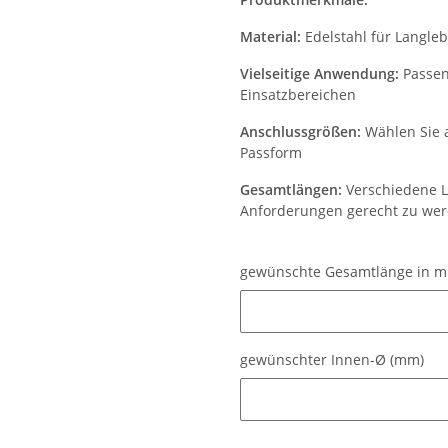
Material:
Edelstahl für Langle
Vielseitige Anwendung:
Passen
Einsatzbereichen
Anschlussgrößen:
Wählen Sie 
Passform
Gesamtlängen:
Verschiedene L
Anforderungen gerecht zu we
gewünschte Gesamtlänge in 
gewünschte Gesamtlänge in 
gewünschter Innen-Ø (mm)
gewünschter Innen-Ø (mm)