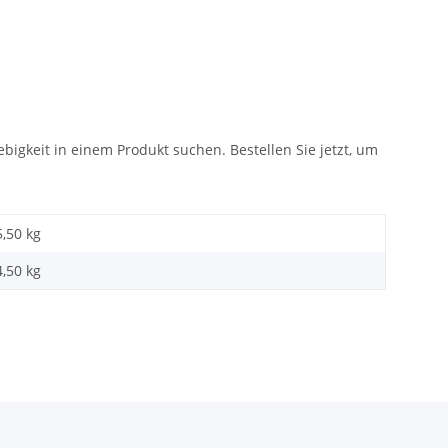
igkeit in einem Produkt suchen. Bestellen Sie jetzt, um
5,50 kg
4,50
kg