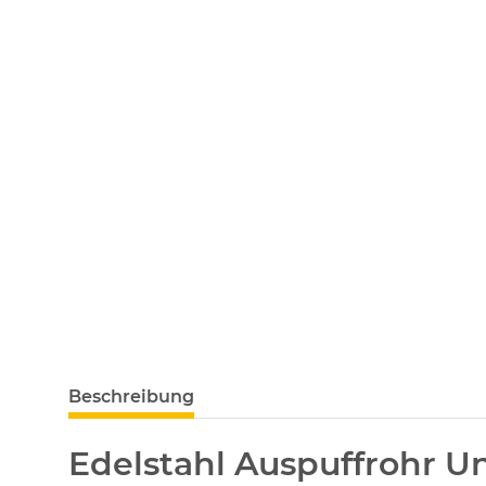
Beschreibung
Edelstahl Auspuffrohr U