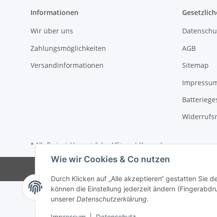
Informationen
Gesetzlich
Wir über uns
Datenschu
Zahlungsmöglichkeiten
AGB
Versandinformationen
Sitemap
Impressu
Batteriege
Widerrufs
* Alle Preise inkl. gesetzlicher USt., zzgl.
Versand
Wie wir Cookies & Co nutzen
Durch Klicken auf „Alle akzeptieren“ gestatten Sie d
können die Einstellung jederzeit ändern (Fingerabdru
unserer
Datenschutzerklärung
.
Impressum
|
Datenschutz