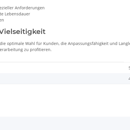
ezieller Anforderungen
rte Lebensdauer
ren
Vielseitigkeit
die optimale Wahl für Kunden, die Anpassungsfähigkeit und Langleb
rarbeitung zu profitieren.