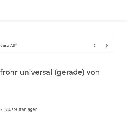
edusa-AST
frohr universal (gerade) von
AST Auspuffanlagen