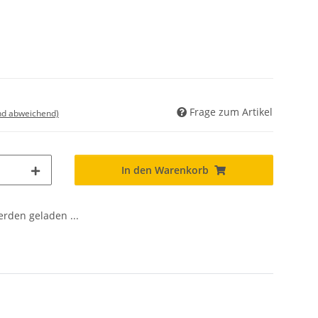
Frage zum Artikel
nd abweichend)
In den Warenkorb
den geladen ...