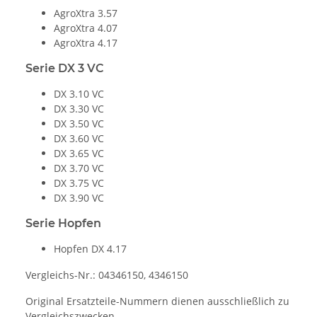
AgroXtra 3.57
AgroXtra 4.07
AgroXtra 4.17
Serie DX 3 VC
DX 3.10 VC
DX 3.30 VC
DX 3.50 VC
DX 3.60 VC
DX 3.65 VC
DX 3.70 VC
DX 3.75 VC
DX 3.90 VC
Serie Hopfen
Hopfen DX 4.17
Vergleichs-Nr.: 04346150, 4346150
Original Ersatzteile-Nummern dienen ausschließlich zu
Vergleichszwecken.