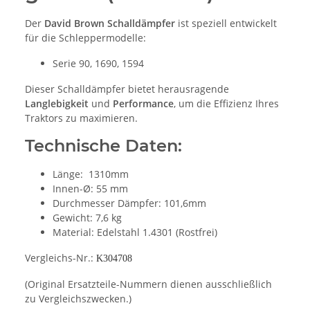
Der
David Brown Schalldämpfer
ist speziell entwickelt
für die Schleppermodelle:
Serie 90, 1690, 1594
Dieser Schalldämpfer bietet herausragende
Langlebigkeit
und
Performance
, um die Effizienz Ihres
Traktors zu maximieren.
Technische Daten:
Länge: 1310mm
Innen-Ø: 55 mm
Durchmesser Dämpfer: 101,6mm
Gewicht: 7,6 kg
Material: Edelstahl 1.4301 (Rostfrei)
Vergleichs-Nr.:
K304708
(Original Ersatzteile-Nummern dienen ausschließlich
zu Vergleichszwecken.)