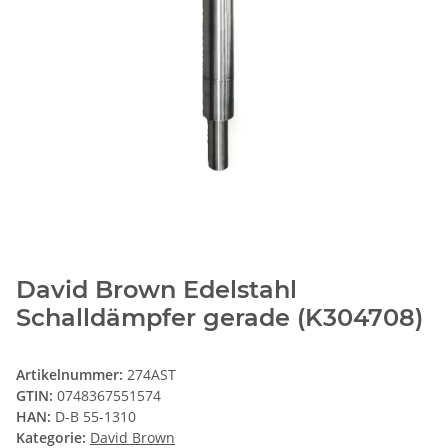
David Brown Edelstahl
Schalldämpfer gerade (K304708)
Artikelnummer:
274AST
GTIN:
0748367551574
HAN:
D-B 55-1310
Kategorie:
David Brown