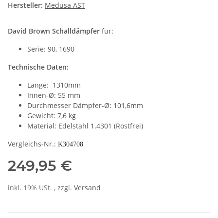
Hersteller:
Medusa AST
David Brown Schalldämpfer
für:
Serie: 90, 1690
Technische Daten:
Länge: 1310mm
Innen-Ø: 55 mm
Durchmesser Dämpfer-Ø: 101,6mm
Gewicht: 7,6 kg
Material: Edelstahl 1.4301 (Rostfrei)
Vergleichs-Nr.:
K304708
249,95 €
inkl. 19% USt. , zzgl.
Versand