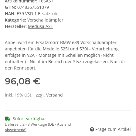
Artikelnummer:
166AST
GTIN:
0748367551079
HAN:
E39 VSD 1 Ersatzrohr
Kategorie:
Vorschalldämpfer
Hersteller:
Medusa AST
Anbei wird ein Ersatzrohrr BMW e39 Vorschalldämpfer
angeboten für die Modelle 525i und 530i - Verarbeitung
erfolgte in V2A - Montage mit Schellen möglich (Nicht
enthalten) - Nicht im Bereich der Stvzo zugelassen. Nur für
den Rennsport.
96,08 €
inkl. 19% USt. , zzgl.
Versand
Sofort verfügbar
Lieferzeit:
2 - 3 Werktage
(DE - Ausland
Frage zum Artikel
abweichend)