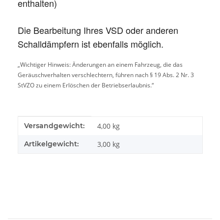
enthalten)
Die Bearbeitung Ihres VSD oder anderen
Schalldämpfern ist ebenfalls möglich.
„Wichtiger Hinweis: Änderungen an einem Fahrzeug, die das
Geräuschverhalten verschlechtern, führen nach § 19 Abs. 2 Nr. 3
StVZO zu einem Erlöschen der Betriebserlaubnis.“
Produkteigenschaft
Wert
Versandgewicht:
4,00 kg
Artikelgewicht:
3,00
kg